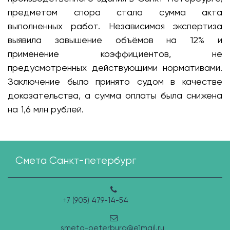
предметом спора стала сумма акта
выполненных работ. Независимая экспертиза
выявила завышение объёмов на 12% и
применение коэффициентов, не
предусмотренных действующими нормативами.
Заключение было принято судом в качестве
доказательства, а сумма оплаты была снижена
на 1,6 млн рублей.
Смета Санкт-петербург
+7 (905) 479-14-54
smeta-peterburg@e1mail.ru