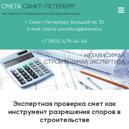
СМЕТА
САНКТ-ПЕТЕРБУРГ
экспертиза и проверка сметной документации
г. Санкт-Петербург, Большой пр. 32
E-mail: smeta-peterburg@e1mail.ru
+7 (905) 479-14-54
НЕЗАВИСИМАЯ
СТРОИТЕЛЬНАЯ ЭКСПЕРТИЗА
Экспертная проверка смет как
инструмент разрешения споров в
строительстве