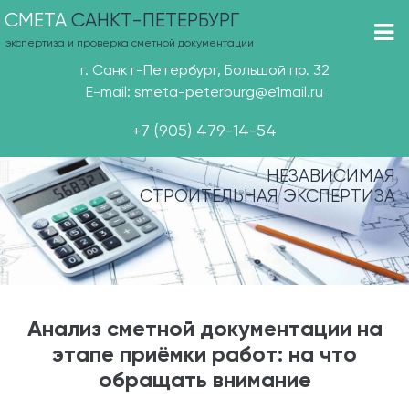
СМЕТА
САНКТ-ПЕТЕРБУРГ
экспертиза и проверка сметной документации
г. Санкт-Петербург, Большой пр. 32
E-mail: smeta-peterburg@e1mail.ru
+7 (905) 479-14-54
НЕЗАВИСИМАЯ
СТРОИТЕЛЬНАЯ ЭКСПЕРТИЗА
Анализ сметной документации на
этапе приёмки работ: на что
обращать внимание