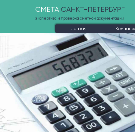
СМЕТА
САНКТ-ПЕТЕРБУРГ
экспертиза и проверка сметной документации
Главная
Компани